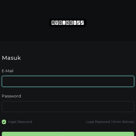
Masuk
E-Mail
Password
Ingat Password
Lupa Password
/
Kirim Aktivasi