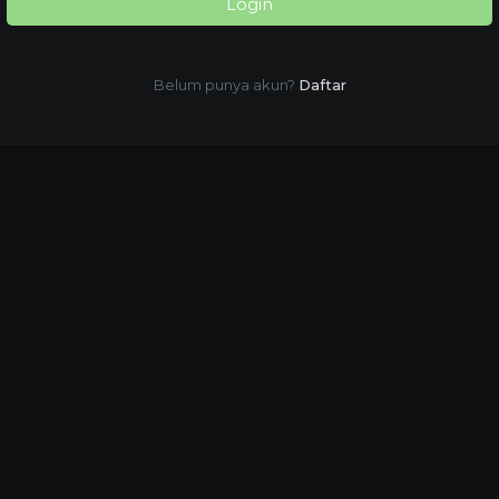
Login
Belum punya akun?
Daftar