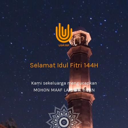
Selamat Idul Fitri 144H
Kami sekeluarga mengucapkan
MOHON MAAF LAHIR & BATIN