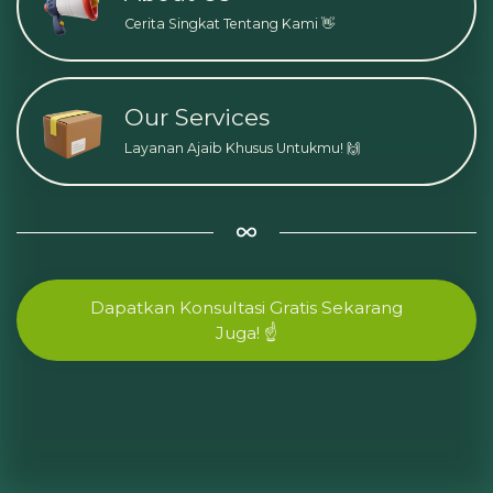
Cerita Singkat Tentang Kami 👋
Our Services
Layanan Ajaib Khusus Untukmu! 🙌
Dapatkan Konsultasi Gratis Sekarang
Juga! ☝️