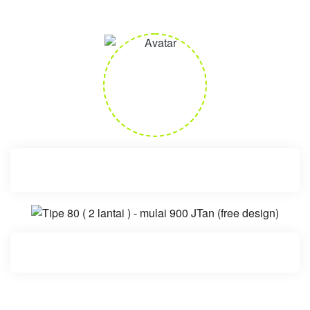
Informasi Properti Pilihan Terbaik
Bagikan