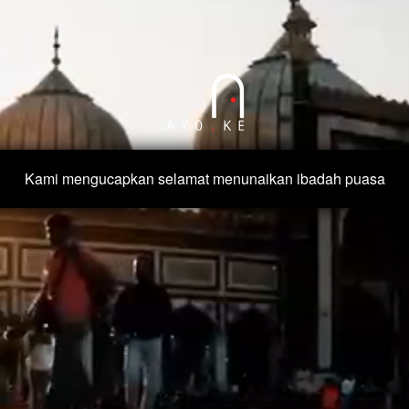
Kami mengucapkan selamat menunaikan ibadah puasa