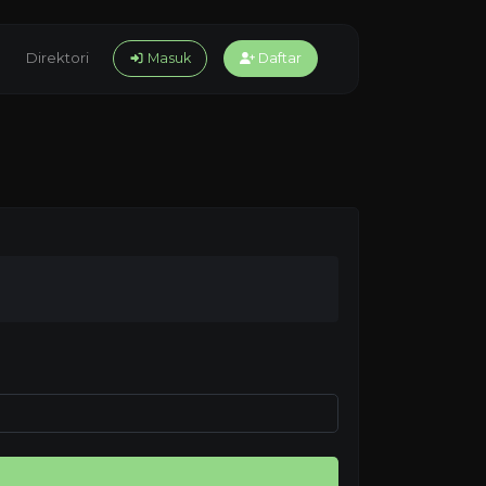
Direktori
Masuk
Daftar