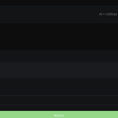
AI + Utilitas
Kirim