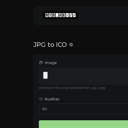
JPG to ICO
Image
ekstension file yang diperbolehkan .jpg, .jpeg
Kualitas